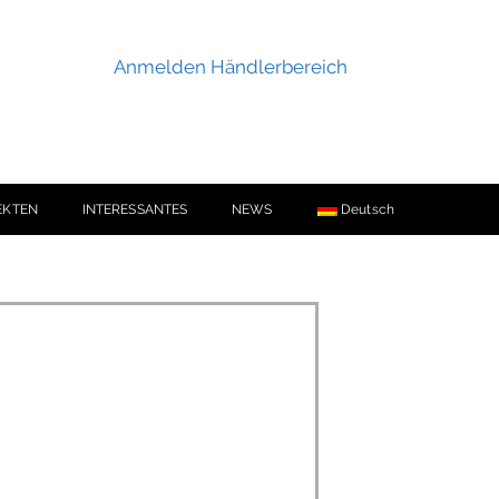
Anmelden Händlerbereich
EKTEN
INTERESSANTES
NEWS
Deutsch