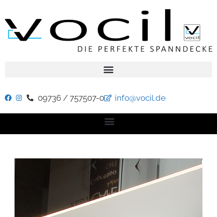
09736 / 757507-0
info@vocil.de