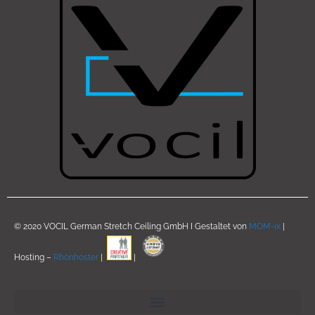
© 2020 VOCIL German Stretch Ceiling GmbH I Gestaltet von
MOM-ix
|
Hosting –
Rhönhoster
|
|