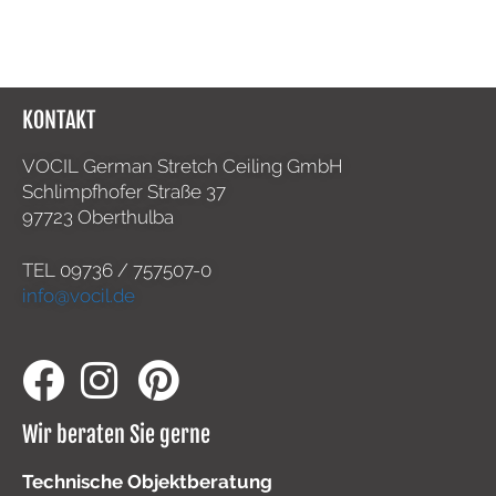
KONTAKT
VOCIL German Stretch Ceiling GmbH
Schlimpfhofer Straße 37
97723 Oberthulba
TEL
09736 / 757507-0
info@vocil.de
Wir beraten Sie gerne
Technische Objektberatung