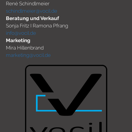
René Schindlmeier
schindlmeier@vocil.de
Beratung und Verkauf
Sonja Fritz I Ramona Pfrang
info@vocil.de
Marketing
Mira Hillenbrand
marketing@vocil.de