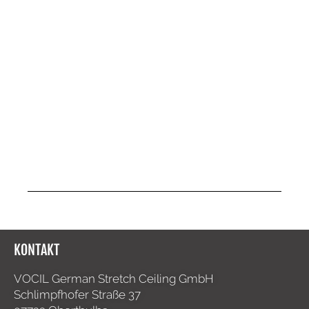
KONTAKT
VOCIL German Stretch Ceiling GmbH
Schlimpfhofer Straße 37