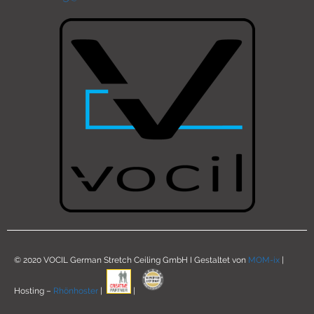
© 2020 VOCIL German Stretch Ceiling GmbH I Gestaltet von
MOM-ix
|
Hosting –
Rhönhoster
|
|