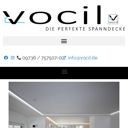
09736 / 757507-0
info@vocil.de