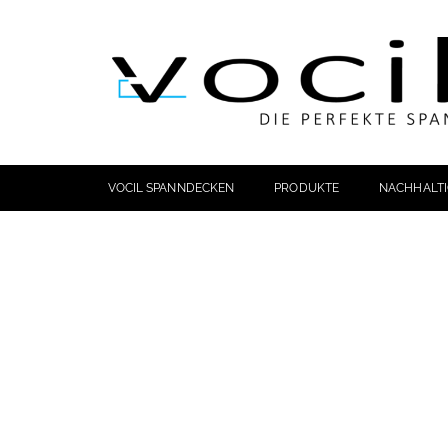
VOCIL SPANNDECKEN
PRODUKTE
NACHHALTI