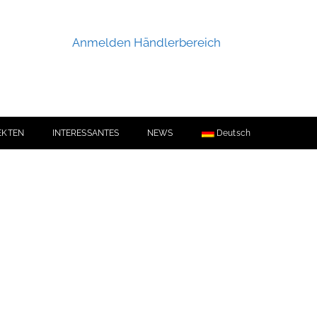
Anmelden Händlerbereich
EKTEN
INTERESSANTES
NEWS
Deutsch