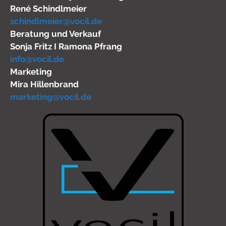
René Schindlmeier
schindlmeier@vocil.de
Beratung und Verkauf
Sonja Fritz I Ramona Pfrang
info@vocil.de
Marketing
Mira Hillenbrand
marketing@vocil.de