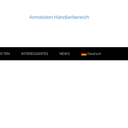
Anmelden Händlerbereich
EKTEN
INTERESSANTES
NEWS
Deutsch