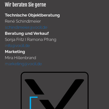
Wir beraten Sie gerne
Technische Objektberatung
René Schindlmeier
schindlmeier@vocil.de
Beratung und Verkauf
Sonja Fritz I Ramona Pfrang
info@vocil.de
Marketing
Mira Hillenbrand
marketing@vocil.de