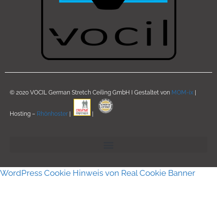
© 2020 VOCIL German Stretch Ceiling GmbH I Gestaltet von
MOM-ix
|
Hosting –
Rhönhoster
|
|
WordPress Cookie Hinweis von Real Cookie Banner