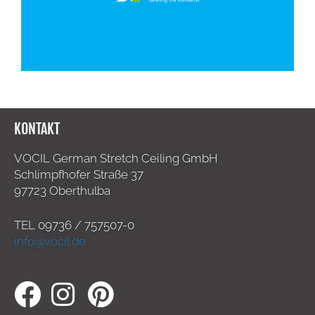
KONTAKT
VOCIL German Stretch Ceiling GmbH
Schlimpfhofer Straße 37
97723 Oberthulba
TEL
09736 / 757507-0
info@vocil.de