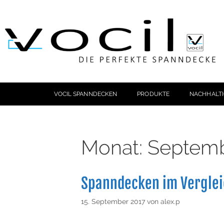
VOCIL SPANNDECKEN
PRODUKTE
NACHHALTI
Monat:
Septemb
Spanndecken im Verglei
15. September 2017
von
alex.p