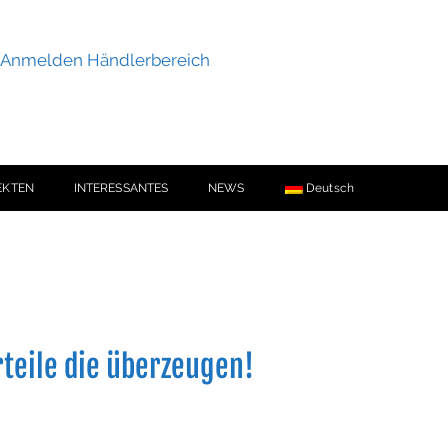
Anmelden Händlerbereich
EKTEN
INTERESSANTES
NEWS
Deutsch
teile die überzeugen!