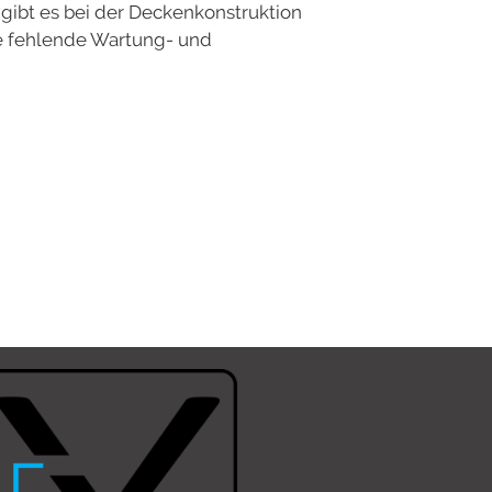
ibt es bei der Deckenkonstruktion
ie fehlende Wartung- und