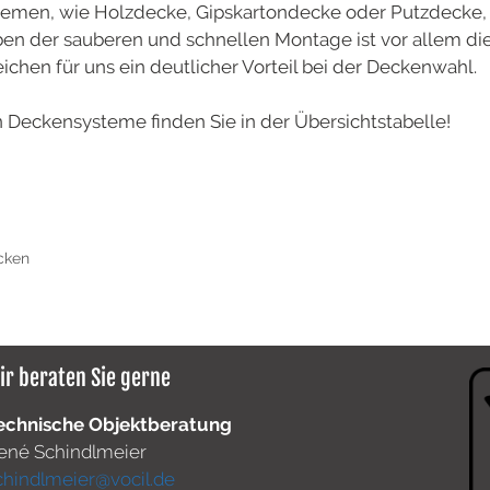
emen, wie Holzdecke, Gipskartondecke oder Putzdecke, g
ben der sauberen und schnellen Montage ist vor allem d
eichen für uns ein deutlicher Vorteil bei der Deckenwahl.
n Deckensysteme finden Sie in der Übersichtstabelle!
cken
ir beraten Sie gerne
echnische Objektberatung
ené Schindlmeier
chindlmeier@vocil.de