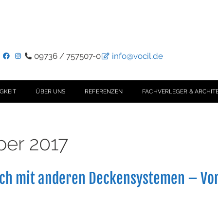
09736 / 757507-0
info@vocil.de
GKEIT
ÜBER UNS
REFERENZEN
FACHVERLEGER & ARCHIT
er 2017
ch mit anderen Deckensystemen – Vor