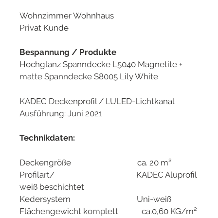
Wohnzimmer Wohnhaus
Privat Kunde
Bespannung / Produkte
Hochglanz Spanndecke L5040 Magnetite +
matte Spanndecke S8005 Lily White
KADEC Deckenprofil / LULED-Lichtkanal
Ausführung: Juni 2021
Technikdaten:
Deckengröße ca. 20 m²
Profilart/ KADEC Aluprofil
weiß beschichtet
Kedersystem Uni-weiß
Flächengewicht komplett ca.0,60 KG/m²