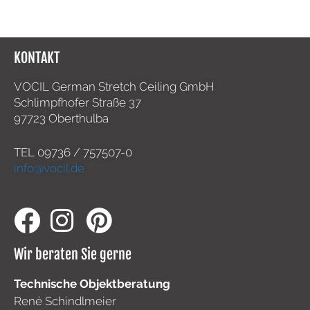
KONTAKT
VOCIL German Stretch Ceiling GmbH
Schlimpfhofer Straße 37
97723 Oberthulba
TEL
09736 / 757507-0
info@vocil.de
Wir beraten Sie gerne
Technische Objektberatung
René Schindlmeier