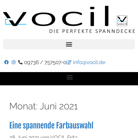
09736 / 757507-0
info@vocil.de
Monat:
Juni 2021
Eine spannende Farbauswahl
28. Juni 2021
von
VOCIL Fritz