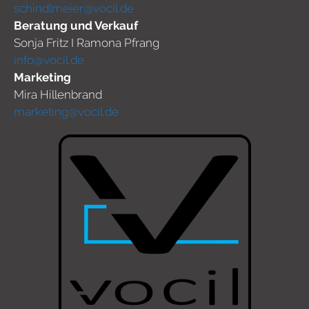
schindlmeier@vocil.de
Beratung und Verkauf
Sonja Fritz I Ramona Pfrang
info@vocil.de
Marketing
Mira Hillenbrand
marketing@vocil.de