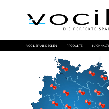
VOCIL SPANNDECKEN
PRODUKTE
NACHHALTI