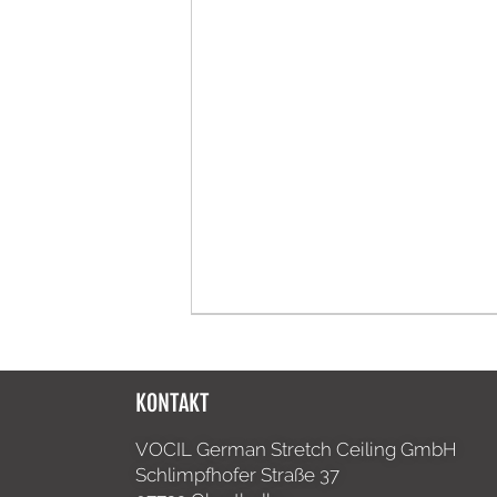
KONTAKT
VOCIL German Stretch Ceiling GmbH
Schlimpfhofer Straße 37