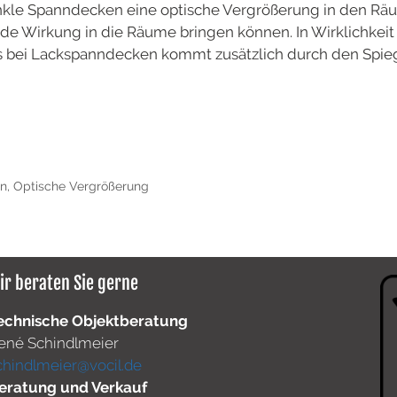
nkle Spanndecken eine optische Vergrößerung in den Räum
de Wirkung in die Räume bringen können. In Wirklichkeit
 bei Lackspanndecken kommt zusätzlich durch den Spieg
en
,
Optische Vergrößerung
ir beraten Sie gerne
echnische Objektberatung
ené Schindlmeier
chindlmeier@vocil.de
eratung und Verkauf