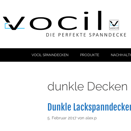
VOCIL SPANNDECKEN
PRODUKTE
NACHHALTI
dunkle Decken
Dunkle Lackspanndecken
5. Februar 2017
von
alex.p