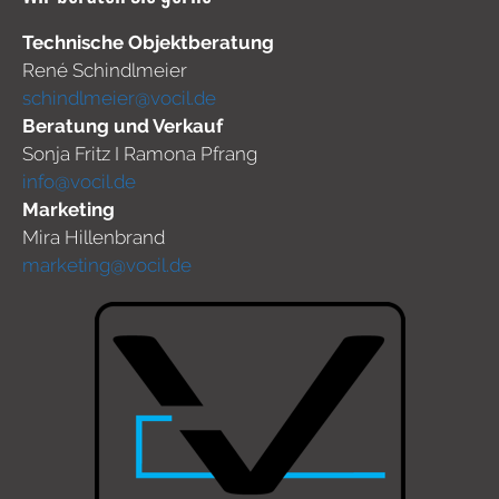
Technische Objektberatung
René Schindlmeier
schindlmeier@vocil.de
Beratung und Verkauf
Sonja Fritz I Ramona Pfrang
info@vocil.de
Marketing
Mira Hillenbrand
marketing@vocil.de