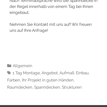
Nach Terminabsprache wird die Spanndecke in
der Regel innerhalb von einem Tag bei Ihnen
eingebaut.
Nehmen Sie Kontakt mit uns auf! Wir freuen
uns auf Ihre Anfrage!
Allgemein
1 Tag Montage
,
Angebot
,
Aufmaß
,
Einbau
,
Farben
,
Ihr Projekt in guten Händen
,
Raumdecken
,
Spanndecken
,
Strukturen