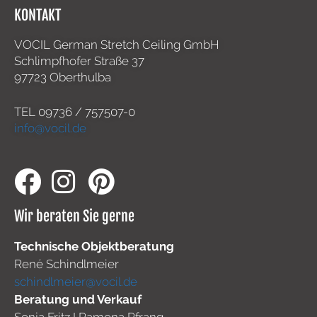
KONTAKT
VOCIL German Stretch Ceiling GmbH
Schlimpfhofer Straße 37
97723 Oberthulba
TEL
09736 / 757507-0
info@vocil.de
Wir beraten Sie gerne
Technische Objektberatung
René Schindlmeier
schindlmeier@vocil.de
Beratung und Verkauf