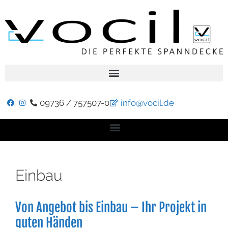
09736 / 757507-0
info@vocil.de
Einbau
Von Angebot bis Einbau – Ihr Projekt in
guten Händen