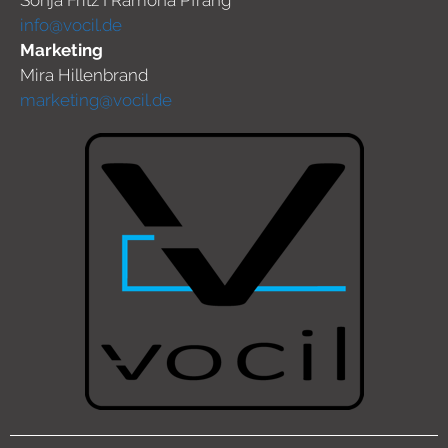
Sonja Fritz I Ramona Pfrang
info@vocil.de
Marketing
Mira Hillenbrand
marketing@vocil.de