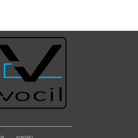
GB
KONTAKT