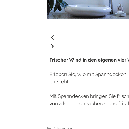
Frischer Wind in den eigenen vie
Erleben Sie, wie mit Spanndecken
entsteht.
Mit Spanndecken bringen Sie frisc
von allein einen sauberen und frisc
Allgemein