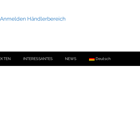
Anmelden Händlerbereich
EKTEN
INTERESSANTES
NEWS
Deutsch