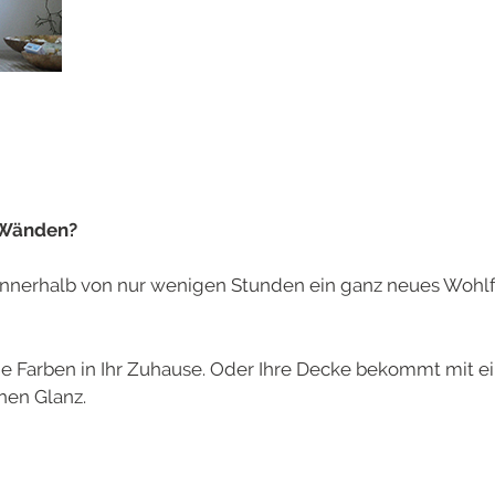
r Wänden?
 innerhalb von nur wenigen Stunden ein ganz neues Wohl
he Farben in Ihr Zuhause. Oder Ihre Decke bekommt mit 
hen Glanz.