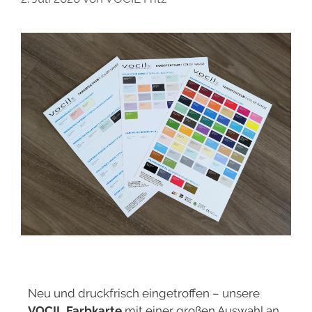
Neu und druckfrisch eingetroffen – unsere
VOCIL Farbkarte
mit einer großen Auswahl an