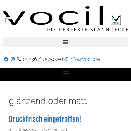
09736 / 757507-0
info@vocil.de
glänzend oder matt
Druckfrisch eingetroffen!
2. Juli 2020
von
VOCIL Fritz