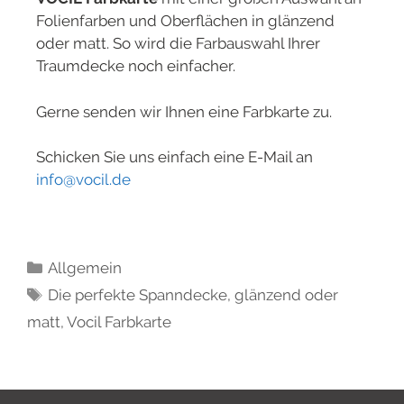
Folienfarben und Oberflächen in glänzend
oder matt. So wird die Farbauswahl Ihrer
Traumdecke noch einfacher.
Gerne senden wir Ihnen eine Farbkarte zu.
Schicken Sie uns einfach eine E-Mail an
info@vocil.de
Allgemein
Die perfekte Spanndecke
,
glänzend oder
matt
,
Vocil Farbkarte