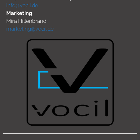
info@vocil.de
Marketing
Mira Hillenbrand
marketing@vocil.de