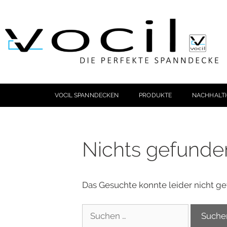
VOCIL SPANNDECKEN
PRODUKTE
NACHHALTI
Nichts gefunde
Das Gesuchte konnte leider nicht gef