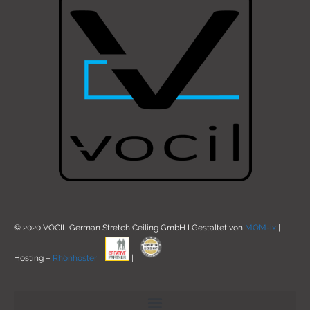
© 2020 VOCIL German Stretch Ceiling GmbH I Gestaltet von
MOM-ix
|
Hosting –
Rhönhoster
|
|