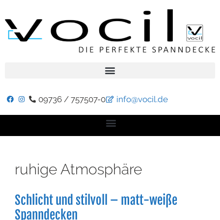
09736 / 757507-0
info@vocil.de
ruhige Atmosphäre
Schlicht und stilvoll – matt-weiße
Spanndecken