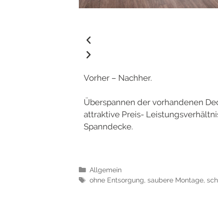
Vorher – Nachher.
Überspannen der vorhandenen Dec
attraktive Preis- Leistungsverhält
Spanndecke.
Allgemein
ohne Entsorgung
,
saubere Montage
,
sch