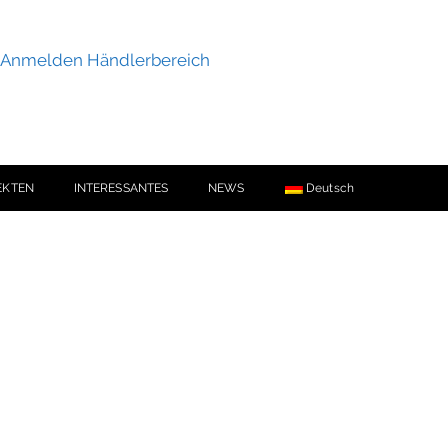
Anmelden Händlerbereich
EKTEN
INTERESSANTES
NEWS
Deutsch