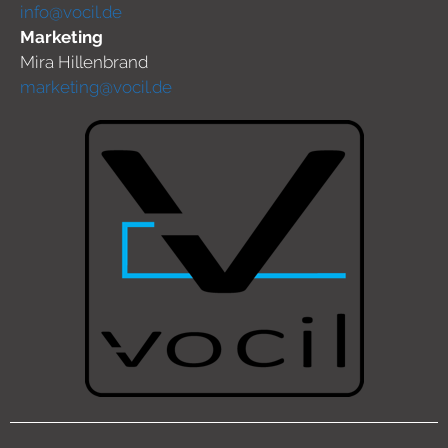
info@vocil.de
Marketing
Mira Hillenbrand
marketing@vocil.de