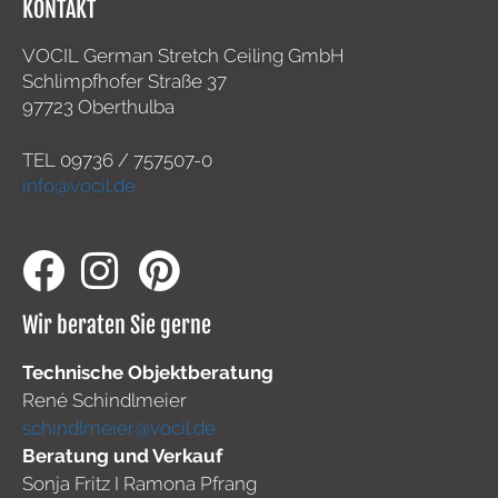
KONTAKT
VOCIL German Stretch Ceiling GmbH
Schlimpfhofer Straße 37
97723 Oberthulba
TEL
09736 / 757507-0
info@vocil.de
Wir beraten Sie gerne
Technische Objektberatung
René Schindlmeier
schindlmeier@vocil.de
Beratung und Verkauf
Sonja Fritz I Ramona Pfrang