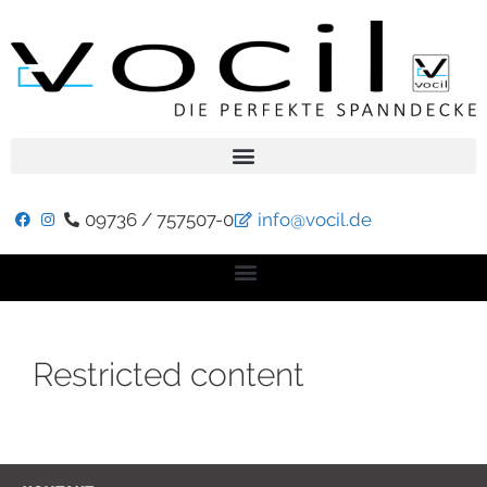
09736 / 757507-0
info@vocil.de
Restricted content