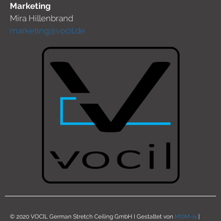
Marketing
Mira Hillenbrand
marketing@vocil.de
© 2020 VOCIL German Stretch Ceiling GmbH I Gestaltet von
MOM-ix
|