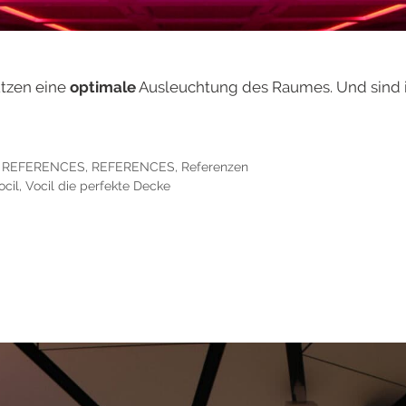
ützen eine
optimale
Ausleuchtung des Raumes. Und sind i
,
REFERENCES
,
REFERENCES
,
Referenzen
ocil
,
Vocil die perfekte Decke