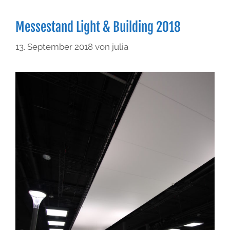
Messestand Light & Building 2018
13. September 2018
von
julia