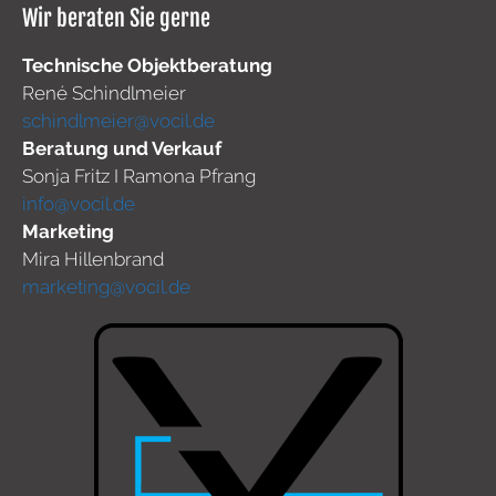
Wir beraten Sie gerne
Technische Objektberatung
René Schindlmeier
schindlmeier@vocil.de
Beratung und Verkauf
Sonja Fritz I Ramona Pfrang
info@vocil.de
Marketing
Mira Hillenbrand
marketing@vocil.de