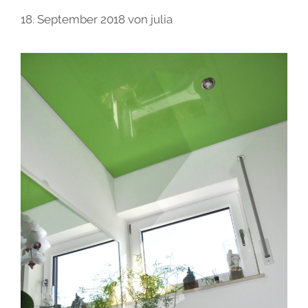
18. September 2018
von
julia