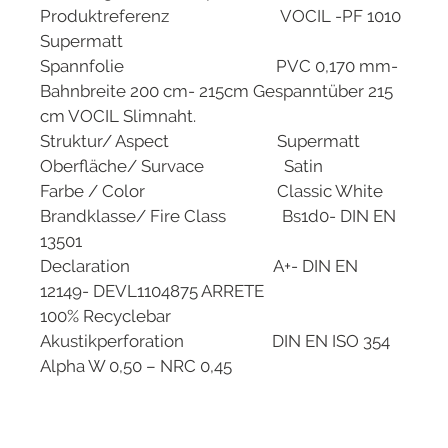
Produktreferenz VOCIL -PF 1010
Supermatt
Spannfolie PVC 0,170 mm-
Bahnbreite 200 cm- 215cm Gespanntüber 215
cm VOCIL Slimnaht.
Struktur/ Aspect Supermatt
Oberfläche/ Survace Satin
Farbe / Color Classic White
Brandklasse/ Fire Class Bs1d0- DIN EN
13501
Declaration A+- DIN EN
12149- DEVL1104875 ARRETE
100% Recyclebar
Akustikperforation DIN EN ISO 354
Alpha W 0,50 – NRC 0,45