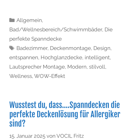
Allgemein
,
Bad/Wellnesbereich/Schwimmbäder
,
Die
perfekte Spanndecke
Badezimmer
,
Deckenmontage
,
Design
,
entspannen
,
Hochglanzdecke
,
intelligent
,
Lautsprecher Montage
,
Modern
,
stilvoll
,
Wellness
,
WOW-Effekt
Wusstest du, dass….Spanndecken die
perfekte Deckenlösung für Allergiker
sind?
15. Januar 2025
von
VOCIL Fritz