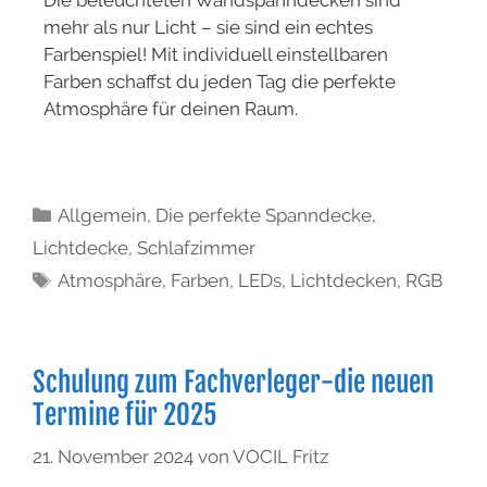
Die beleuchteten Wandspanndecken sind
mehr als nur Licht – sie sind ein echtes
Farbenspiel! Mit individuell einstellbaren
Farben schaffst du jeden Tag die perfekte
Atmosphäre für deinen Raum.
Allgemein
,
Die perfekte Spanndecke
,
Lichtdecke
,
Schlafzimmer
Atmosphäre
,
Farben
,
LEDs
,
Lichtdecken
,
RGB
Schulung zum Fachverleger-die neuen
Termine für 2025
21. November 2024
von
VOCIL Fritz