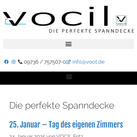
09736 / 757507-0
info@vocil.de
Die perfekte Spanndecke
25. Januar – Tag des eigenen Zimmers
24. Januar 2025
von
VOCIL Fritz