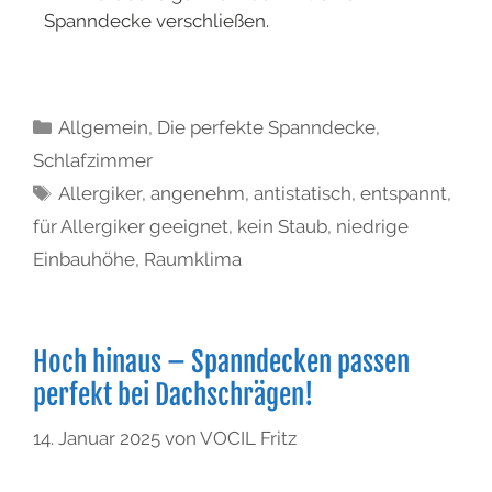
Spanndecke verschließen.
Allgemein
,
Die perfekte Spanndecke
,
Schlafzimmer
Allergiker
,
angenehm
,
antistatisch
,
entspannt
,
für Allergiker geeignet
,
kein Staub
,
niedrige
Einbauhöhe
,
Raumklima
Hoch hinaus – Spanndecken passen
perfekt bei Dachschrägen!
14. Januar 2025
von
VOCIL Fritz