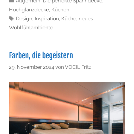
Allgemein
,
Die perfekte Spanndecke
,
Hochglanzdecke
,
Küchen
Design
,
Inspiration
,
Küche
,
neues
Wohlfühlambiente
Farben, die begeistern
29. November 2024
von
VOCIL Fritz