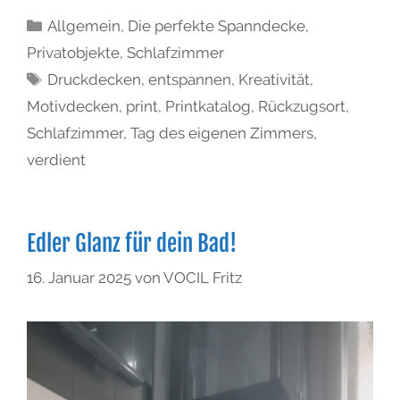
Allgemein
,
Die perfekte Spanndecke
,
Privatobjekte
,
Schlafzimmer
Druckdecken
,
entspannen
,
Kreativität
,
Motivdecken
,
print
,
Printkatalog
,
Rückzugsort
,
Schlafzimmer
,
Tag des eigenen Zimmers
,
verdient
Edler Glanz für dein Bad!
16. Januar 2025
von
VOCIL Fritz