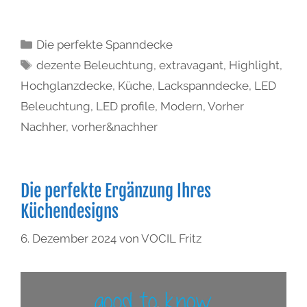
Die perfekte Spanndecke
dezente Beleuchtung
,
extravagant
,
Highlight
,
Hochglanzdecke
,
Küche
,
Lackspanndecke
,
LED
Beleuchtung
,
LED profile
,
Modern
,
Vorher
Nachher
,
vorher&nachher
Die perfekte Ergänzung Ihres
Küchendesigns
6. Dezember 2024
von
VOCIL Fritz