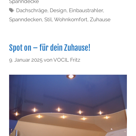
Spanndecke
Dachschräge
,
Design
,
Einbaustrahler
,
Spanndecken
,
Stil
,
Wohnkomfort
,
Zuhause
Spot on – für dein Zuhause!
9. Januar 2025
von
VOCIL Fritz