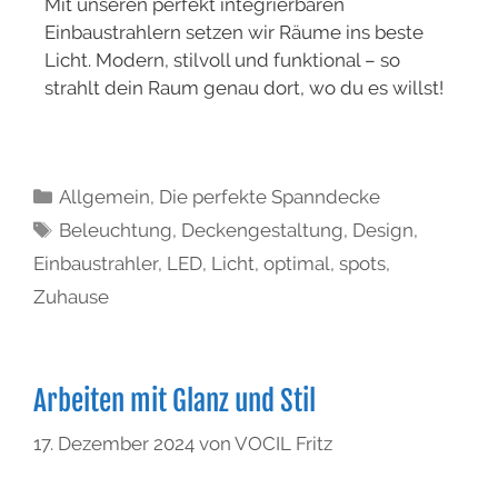
Mit unseren perfekt integrierbaren
Einbaustrahlern setzen wir Räume ins beste
Licht. Modern, stilvoll und funktional – so
strahlt dein Raum genau dort, wo du es willst!
Allgemein
,
Die perfekte Spanndecke
Beleuchtung
,
Deckengestaltung
,
Design
,
Einbaustrahler
,
LED
,
Licht
,
optimal
,
spots
,
Zuhause
Arbeiten mit Glanz und Stil
17. Dezember 2024
von
VOCIL Fritz