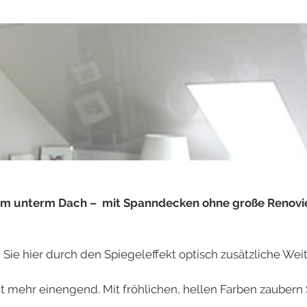
Raum unterm Dach – mit Spanndecken ohne große Renovi
Sie hier durch den Spiegeleffekt optisch zusätzliche Wei
 mehr einengend. Mit fröhlichen, hellen Farben zaubern 