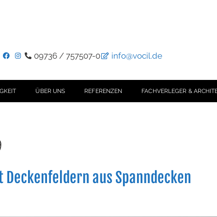
09736 / 757507-0
info@vocil.de
GKEIT
ÜBER UNS
REFERENZEN
FACHVERLEGER & ARCHIT
9
t Deckenfeldern aus Spanndecken