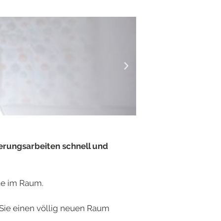
erungsarbeiten schnell und
te im Raum.
Sie einen völlig neuen Raum