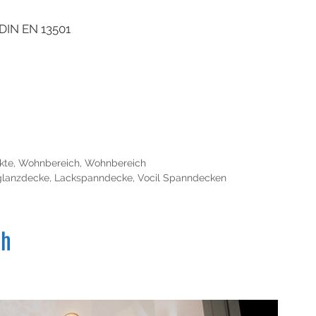
IN EN 13501
kte
,
Wohnbereich
,
Wohnbereich
lanzdecke
,
Lackspanndecke
,
Vocil Spanndecken
ch