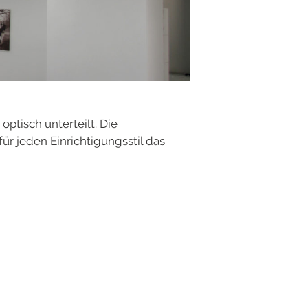
tisch unterteilt. Die
r jeden Einrichtigungsstil das