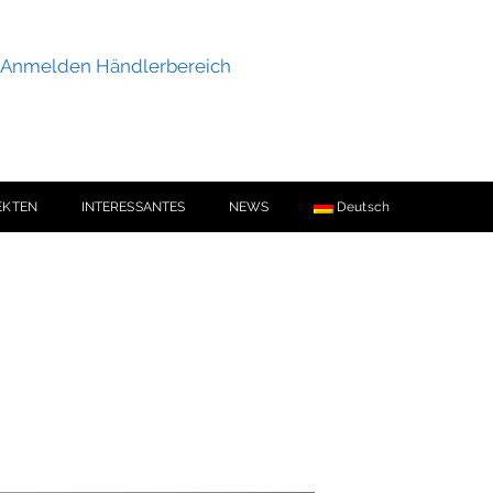
Anmelden Händlerbereich
EKTEN
INTERESSANTES
NEWS
Deutsch