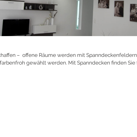
affen – offene Räume werden mit Spanndeckenfeldern op
arbenfroh gewählt werden. Mit Spanndecken finden Sie fü