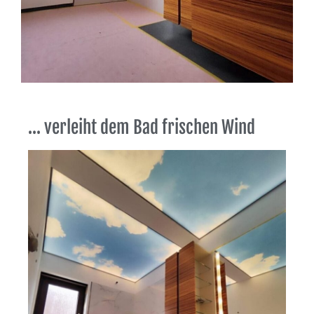
... verleiht dem Bad frischen Wind