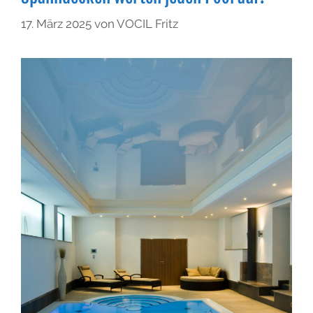
17. März 2025
von
VOCIL Fritz