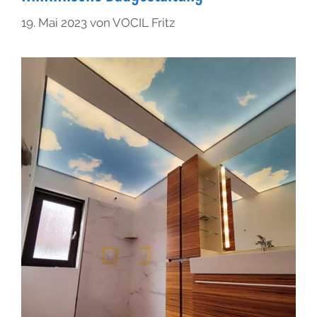
19. Mai 2023
von
VOCIL Fritz