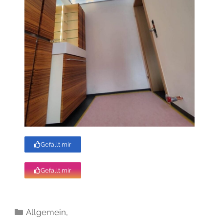
Gefällt mir
Gefällt mir
Allgemein
,