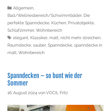
Allgemein
,
Bad/Wellnesbereich/Schwimmbäder
,
Die
perfekte Spanndecke
,
Küchen
,
Privatobjekte
,
Schlafzimmer
,
Wohnbereich
elegant
,
Klassiker
,
matt
,
nicht mehr streichen
,
Raumdecke
,
sauber
,
Spanndecke
,
spanndecke in
matt
,
Wohnbereich
Spanndecken – so bunt wie der
Sommer
16. August 2024
von
VOCIL Fritz