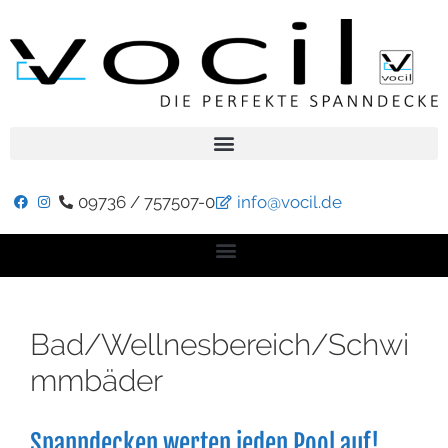
09736 / 757507-0
info@vocil.de
Bad/Wellnesbereich/Schwi
mmbäder
Spanndecken werten jeden Pool auf!