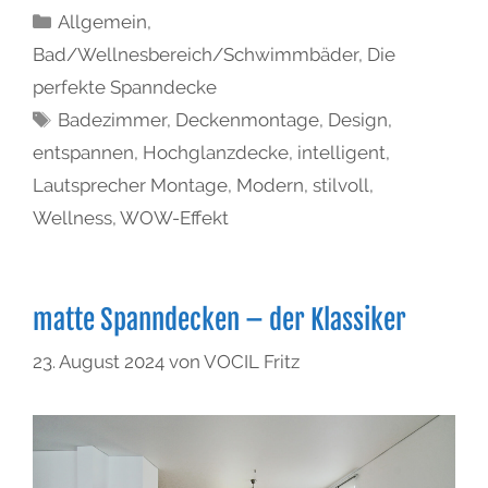
Allgemein
,
Bad/Wellnesbereich/Schwimmbäder
,
Die
perfekte Spanndecke
Badezimmer
,
Deckenmontage
,
Design
,
entspannen
,
Hochglanzdecke
,
intelligent
,
Lautsprecher Montage
,
Modern
,
stilvoll
,
Wellness
,
WOW-Effekt
matte Spanndecken – der Klassiker
23. August 2024
von
VOCIL Fritz