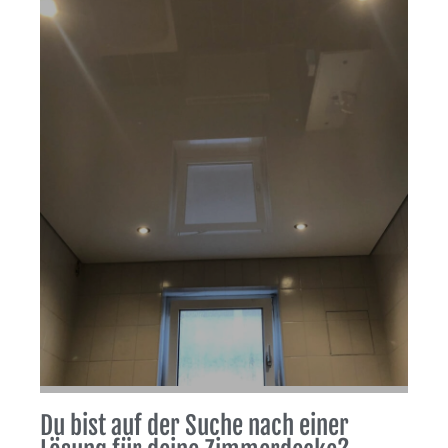
Du bist auf der Suche nach einer