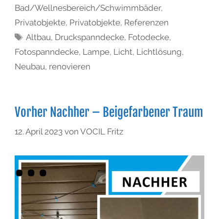
Bad/Wellnesbereich/Schwimmbäder
,
Privatobjekte
,
Privatobjekte
,
Referenzen
Altbau
,
Druckspanndecke
,
Fotodecke
,
Fotospanndecke
,
Lampe
,
Licht
,
Lichtlösung
,
Neubau
,
renovieren
Vorher Nachher – Beigefarbener Traum
12. April 2023
von
VOCIL Fritz