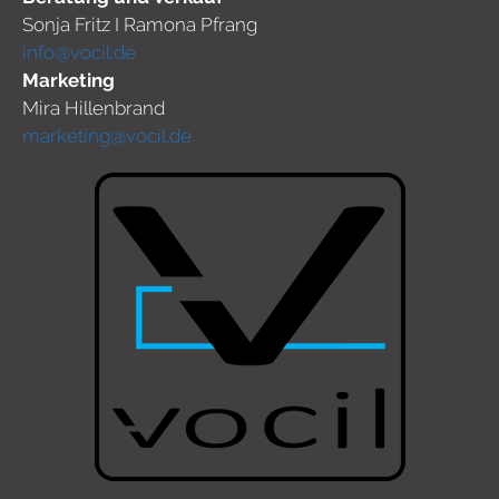
Sonja Fritz I Ramona Pfrang
info@vocil.de
Marketing
Mira Hillenbrand
marketing@vocil.de