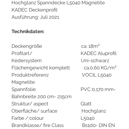
Hochglanz Spanndecke L5040 Magnetite
KADEC Deckenprofil
Ausführung: Juli 2021
Technikdaten:
Deckengröße ca. 18m²
Profilart/ KADEC Aluprofil
Kedersystem Uni-schwarz
Flächengewicht komplett ca.0,60 KG/m²
Produktreferenz VOCIL L5040
Magnetite
Spannfolie PVC 0,170 mm-
Bahnbreite 200 cm- 215cm
Struktur/ aspect Glatt
Oberfläche/ surface Hochglanz
Farbe / colour L5040
Brandklasse/ fire Class Bs1d0- DIN EN