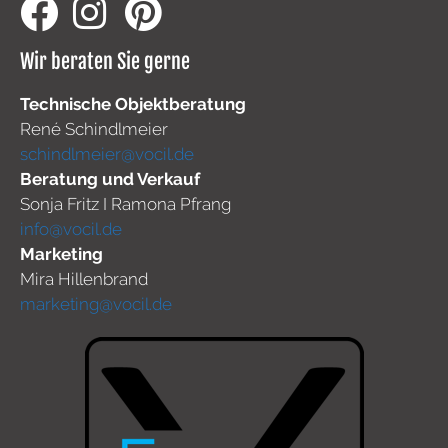
Wir beraten Sie gerne
Technische Objektberatung
René Schindlmeier
schindlmeier@vocil.de
Beratung und Verkauf
Sonja Fritz I Ramona Pfrang
info@vocil.de
Marketing
Mira Hillenbrand
marketing@vocil.de