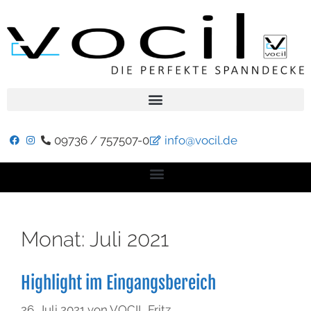
09736 / 757507-0
info@vocil.de
Monat:
Juli 2021
Highlight im Eingangsbereich
26. Juli 2021
von
VOCIL Fritz