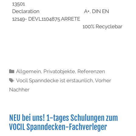
13501
Declaration A+, DIN EN
12149- DEVL1104875 ARRETE
100% Recyclebar
Allgemein
,
Privatobjekte
,
Referenzen
Vocil Spanndecke ist erstaunlich
,
Vorher
Nachher
NEU bei uns! 1-tages Schulungen zum
VOCIL Spanndecken-Fachverleger