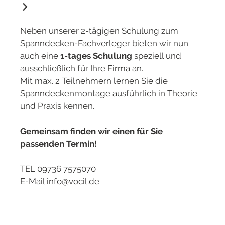
Neben unserer 2-tägigen Schulung zum
Spanndecken-Fachverleger bieten wir nun
auch eine
1-tages Schulung
speziell und
ausschließlich für Ihre Firma an.
Mit max. 2 Teilnehmern lernen Sie die
Spanndeckenmontage ausführlich in Theorie
und Praxis kennen.
Gemeinsam finden wir einen für Sie
passenden Termin!
TEL 09736 7575070
E-Mail info@vocil.de