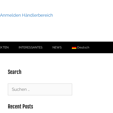
Anmelden Händlerbereich
EKTEN
INTERESSANTES
NEWS
Deutsch
Search
Recent Posts