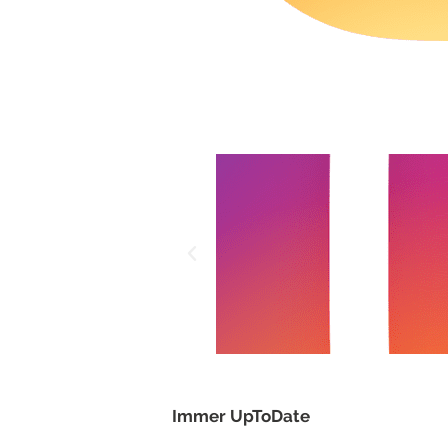
Immer UpToDate