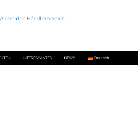
Anmelden Händlerbereich
EKTEN
INTERESSANTES
NEWS
Deutsch