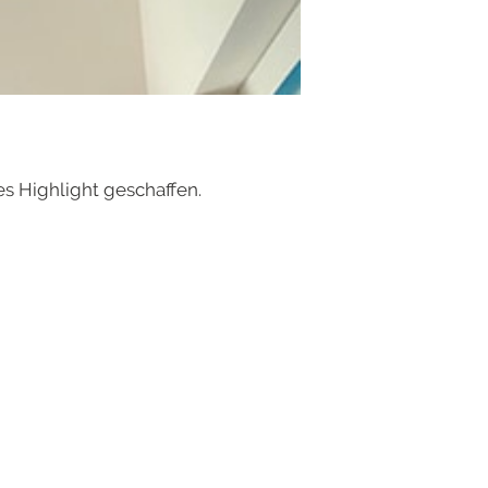
s Highlight geschaffen.