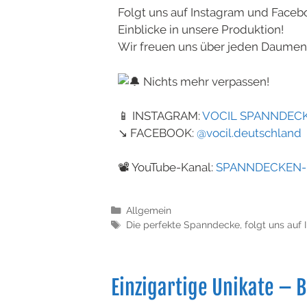
Folgt uns auf Instagram und Faceb
Einblicke in unsere Produktion!
Wir freuen uns über jeden Daumen 
Nichts mehr verpassen!
📱 INSTAGRAM:
VOCIL SPANNDEC
↘️ FACEBOOK:
@vocil.deutschland
📽️
YouTube-Kanal:
SPANNDECKEN-K
Allgemein
Die perfekte Spanndecke
,
folgt uns auf
Einzigartige Unikate –