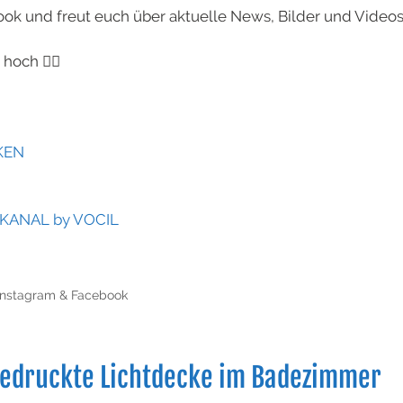
ook und freut euch über aktuelle News, Bilder und Videos
hoch 👍🏻
KEN
ANAL by VOCIL
 Instagram & Facebook
 Bedruckte Lichtdecke im Badezimmer