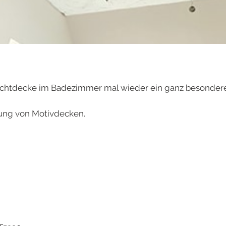
ichtdecke im Badezimmer mal wieder ein ganz besondere
ung von Motivdecken.