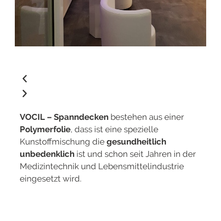
VOCIL – Spanndecken
bestehen aus einer
Polymerfolie
, dass ist eine spezielle
Kunstoffmischung die
gesundheitlich
unbedenklich
ist und schon seit Jahren in der
Medizintechnik und Lebensmittelindustrie
eingesetzt wird.