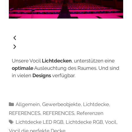
Unsere Vocil
Lichtdecken
, unterstützen eine
optimale
Ausleuchtung des Raumes. Und sind
in vielen
Designs
verfügbar.
Allgemein
,
Gewerbeobjekte
,
Lichtdecke
,
REFERENCES
,
REFERENCES
,
Referenzen
Lichtdecke LED RGB
,
Lichtdecke RGB
,
Vocil
,
Vocil die perfekte Decke