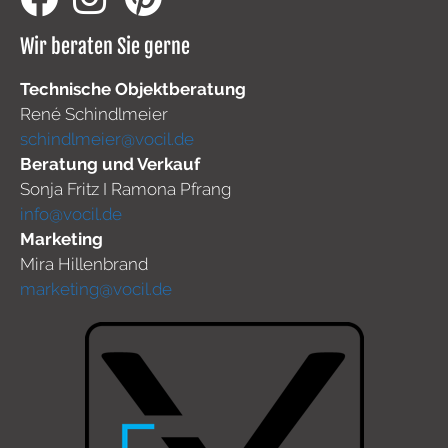
Wir beraten Sie gerne
Technische Objektberatung
René Schindlmeier
schindlmeier@vocil.de
Beratung und Verkauf
Sonja Fritz I Ramona Pfrang
info@vocil.de
Marketing
Mira Hillenbrand
marketing@vocil.de