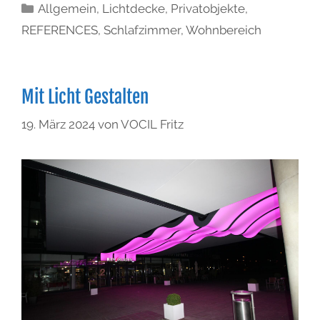
Allgemein
,
Lichtdecke
,
Privatobjekte
,
REFERENCES
,
Schlafzimmer
,
Wohnbereich
Mit Licht Gestalten
19. März 2024
von
VOCIL Fritz