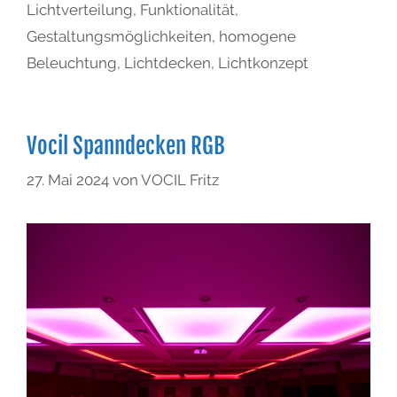
Lichtverteilung
,
Funktionalität
,
Gestaltungsmöglichkeiten
,
homogene
Beleuchtung
,
Lichtdecken
,
Lichtkonzept
Vocil Spanndecken RGB
27. Mai 2024
von
VOCIL Fritz