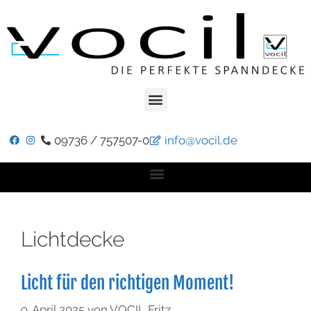
09736 / 757507-0
info@vocil.de
Lichtdecke
Licht für den richtigen Moment!
9. April 2025
von
VOCIL Fritz