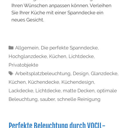
Ihren Wünschen anpassen können. Verleihen
Sie Ihrer Küche mit einer Spanndecke ein
neues Gesicht.
Allgemein
,
Die perfekte Spanndecke
,
Hochglanzdecke
,
Küchen
,
Lichtdecke
,
Privatobjekte
Arbeitsplatzbeleuchtung
,
Design
,
Glanzdecke
,
Küchen
,
Küchendecke
,
Küchendesign
,
Lackdecke
,
Lichtdecke
,
matte Decken
,
optimale
Beleuchtung
,
sauber
,
schnelle Reinigung
Perfekte Beleuchtung durch VOCIL-