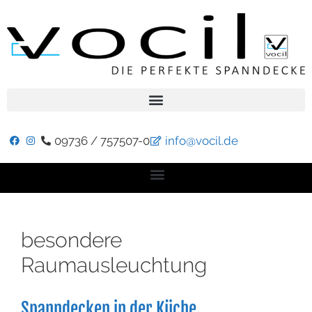
09736 / 757507-0
info@vocil.de
besondere
Raumausleuchtung
Spanndecken in der Küche