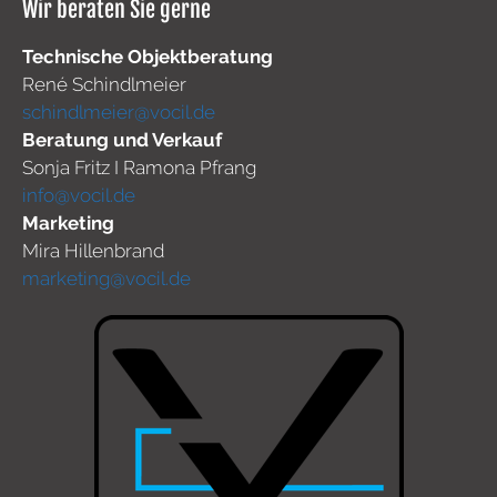
Wir beraten Sie gerne
Technische Objektberatung
René Schindlmeier
schindlmeier@vocil.de
Beratung und Verkauf
Sonja Fritz I Ramona Pfrang
info@vocil.de
Marketing
Mira Hillenbrand
marketing@vocil.de