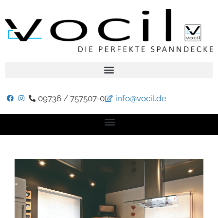
09736 / 757507-0
info@vocil.de