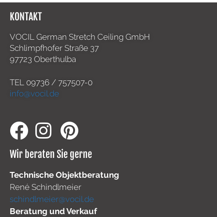
KONTAKT
VOCIL German Stretch Ceiling GmbH
Schlimpfhofer Straße 37
97723 Oberthulba
TEL
09736 / 757507-0
info@vocil.de
Wir beraten Sie gerne
Technische Objektberatung
René Schindlmeier
schindlmeier@vocil.de
Beratung und Verkauf