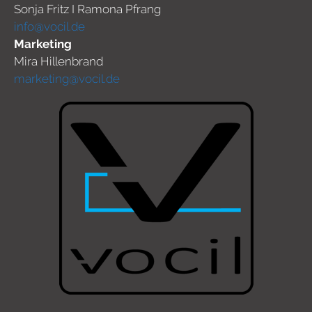
Sonja Fritz I Ramona Pfrang
info@vocil.de
Marketing
Mira Hillenbrand
marketing@vocil.de