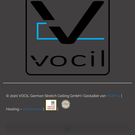
© 2020 VOCIL German Stretch Ceiling GmbH I Gestaltet von
MOM-ix
|
Hosting –
Rhönhoster
|
|