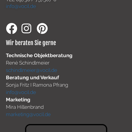
info@vocil.de
Wir beraten Sie gerne
Technische Objektberatung
René Schindlmeier
schindlmeier@vocil.de
Beratung und Verkauf
Sonja Fritz I Ramona Pfrang
info@vocil.de
Marketing
Mira Hillenbrand
marketing@vocil.de