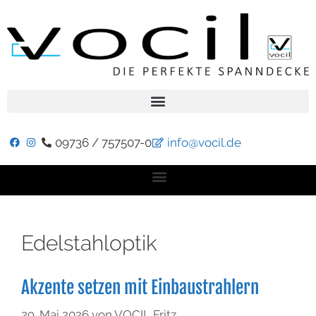
09736 / 757507-0
info@vocil.de
Edelstahloptik
Akzente setzen mit Einbaustrahlern
29. Mai 2026
von
VOCIL Fritz