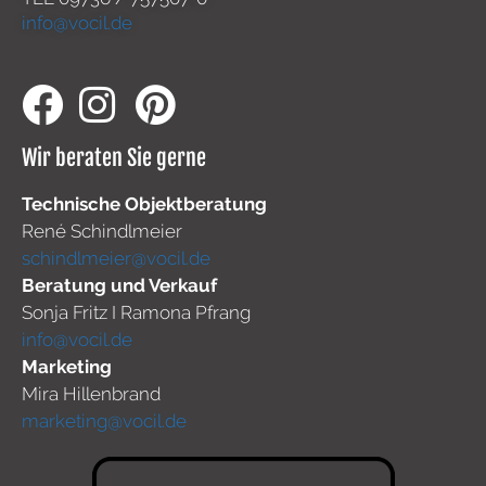
info@vocil.de
Wir beraten Sie gerne
Technische Objektberatung
René Schindlmeier
schindlmeier@vocil.de
Beratung und Verkauf
Sonja Fritz I Ramona Pfrang
info@vocil.de
Marketing
Mira Hillenbrand
marketing@vocil.de