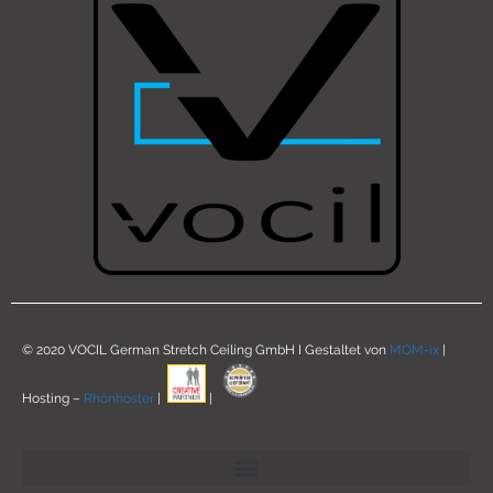
© 2020 VOCIL German Stretch Ceiling GmbH I Gestaltet von
MOM-ix
|
Hosting –
Rhönhoster
|
|