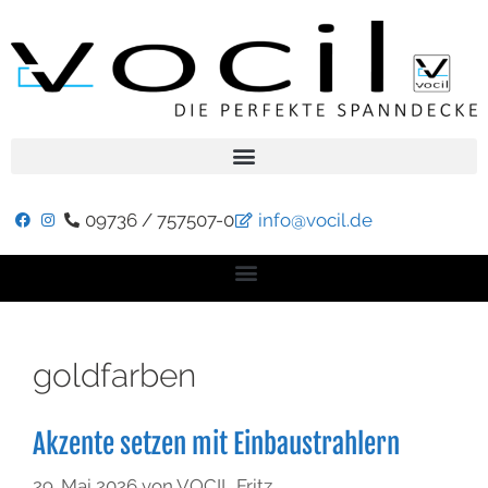
09736 / 757507-0
info@vocil.de
goldfarben
Akzente setzen mit Einbaustrahlern
29. Mai 2026
von
VOCIL Fritz