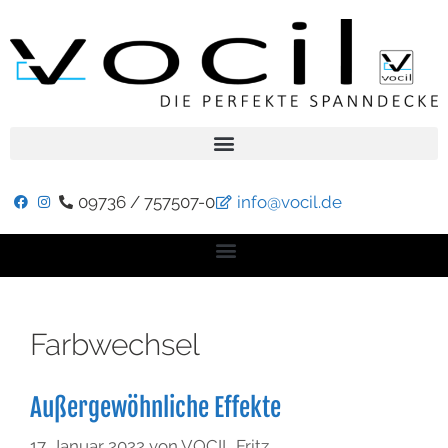
09736 / 757507-0
info@vocil.de
Farbwechsel
Außergewöhnliche Effekte
17. Januar 2022
von
VOCIL Fritz