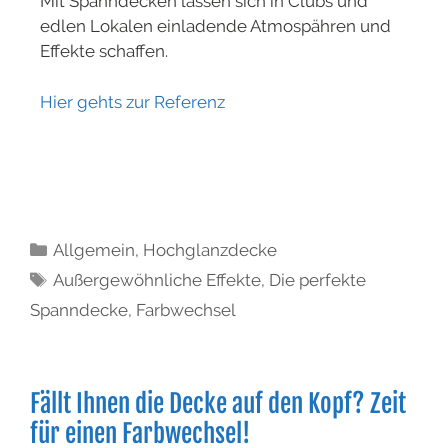
Mit Spanndecken lassen sich in Clubs und
edlen Lokalen einladende Atmospähren und
Effekte schaffen.
Hier gehts zur Referenz
Allgemein
,
Hochglanzdecke
Außergewöhnliche Effekte
,
Die perfekte
Spanndecke
,
Farbwechsel
Fällt Ihnen die Decke auf den Kopf? Zeit
für einen Farbwechsel!