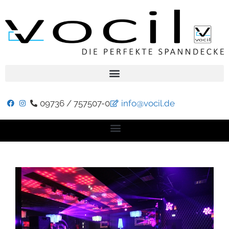
09736 / 757507-0
info@vocil.de