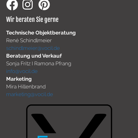
Wir beraten Sie gerne
Technische Objektberatung
René Schindlmeier
schindlmeier@vocil.de
Beratung und Verkauf
Sonja Fritz I Ramona Pfrang
info@vocil.de
Marketing
Mira Hillenbrand
marketing@vocil.de