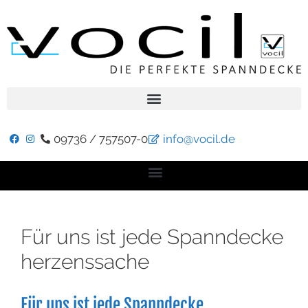
09736 / 757507-0
info@vocil.de
Für uns ist jede Spanndecke
herzenssache
Für uns ist jede Spanndecke