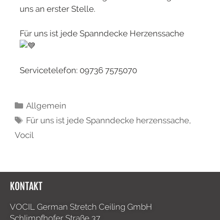
uns an erster Stelle.
Für uns ist jede Spanndecke Herzenssache
Servicetelefon: 09736 7575070
Allgemein
Für uns ist jede Spanndecke herzenssache
,
Vocil
KONTAKT
VOCIL German Stretch Ceiling GmbH
Schlimpfhofer Straße 37