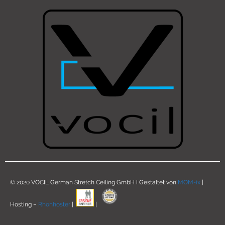
© 2020 VOCIL German Stretch Ceiling GmbH I Gestaltet von
MOM-ix
|
Hosting –
Rhönhoster
|
|