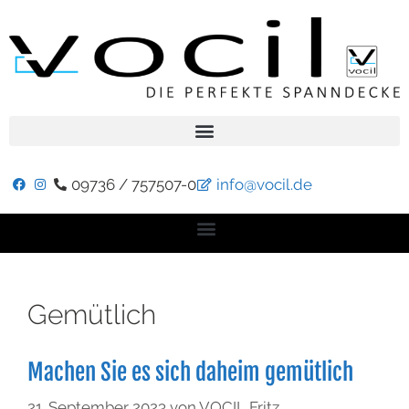
09736 / 757507-0
info@vocil.de
Gemütlich
Machen Sie es sich daheim gemütlich
21. September 2023
von
VOCIL Fritz