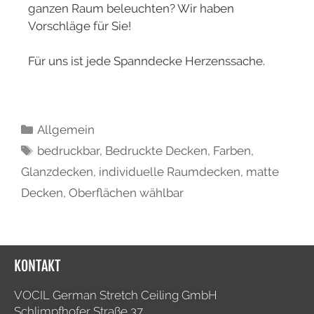
ganzen Raum beleuchten? Wir haben
Vorschläge für Sie!
Für uns ist jede Spanndecke Herzenssache.
Allgemein
bedruckbar
,
Bedruckte Decken
,
Farben
,
Glanzdecken
,
individuelle Raumdecken
,
matte
Decken
,
Oberflächen wählbar
KONTAKT
VOCIL German Stretch Ceiling GmbH
Schlimpfhofer Straße 37