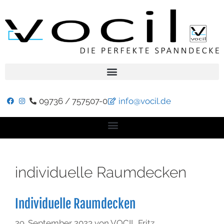
09736 / 757507-0
info@vocil.de
individuelle Raumdecken
Individuelle Raumdecken
29. September 2023
von
VOCIL Fritz