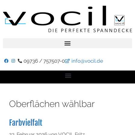
09736 / 757507-0
info@vocil.de
Oberflächen wählbar
Farbvielfalt
23. Februar 2026
von
VOCIL Fritz