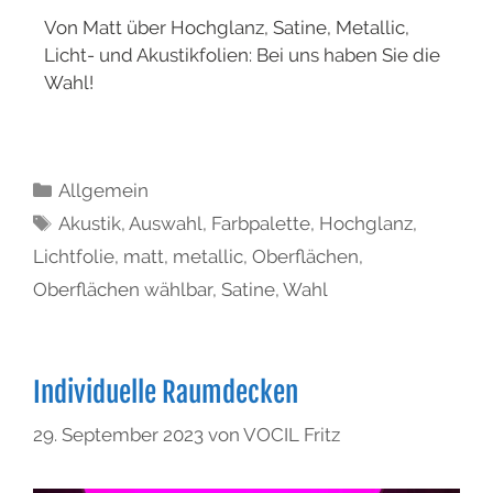
Von Matt über Hochglanz, Satine, Metallic,
Licht- und Akustikfolien: Bei uns haben Sie die
Wahl!
Allgemein
Akustik
,
Auswahl
,
Farbpalette
,
Hochglanz
,
Lichtfolie
,
matt
,
metallic
,
Oberflächen
,
Oberflächen wählbar
,
Satine
,
Wahl
Individuelle Raumdecken
29. September 2023
von
VOCIL Fritz