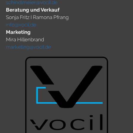
schindlmeier@vocil.de
Beratung und Verkauf
Sonja Fritz I Ramona Pfrang
info@vocil.de
Marketing
Mira Hillenbrand
marketing@vocil.de