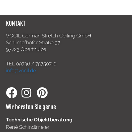
KONTAKT
VOCIL German Stretch Ceiling GmbH
Schlimpfhofer Straße 37
97723 Oberthulba
TEL
09736 / 757507-0
info@vocil.de
Wir beraten Sie gerne
Technische Objektberatung
René Schindlmeier