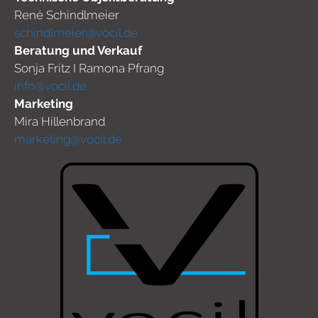
René Schindlmeier
schindlmeier@vocil.de
Beratung und Verkauf
Sonja Fritz I Ramona Pfrang
info@vocil.de
Marketing
Mira Hillenbrand
marketing@vocil.de