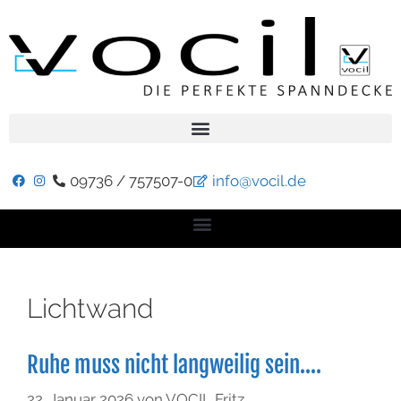
09736 / 757507-0
info@vocil.de
Lichtwand
Ruhe muss nicht langweilig sein….
22. Januar 2026
von
VOCIL Fritz