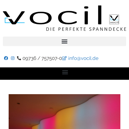
09736 / 757507-0
info@vocil.de