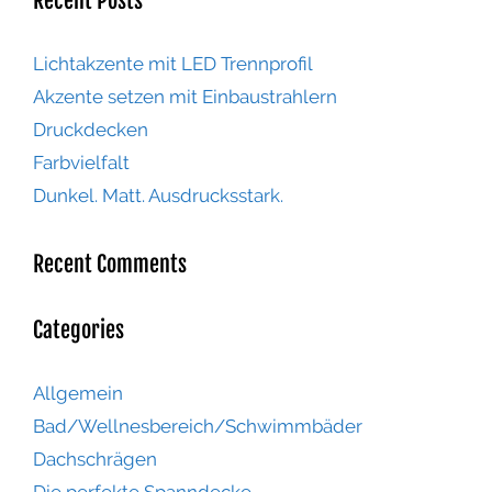
Recent Posts
Lichtakzente mit LED Trennprofil
Akzente setzen mit Einbaustrahlern
Druckdecken
Farbvielfalt
Dunkel. Matt. Ausdrucksstark.
Recent Comments
Categories
Allgemein
Bad/Wellnesbereich/Schwimmbäder
Dachschrägen
Die perfekte Spanndecke