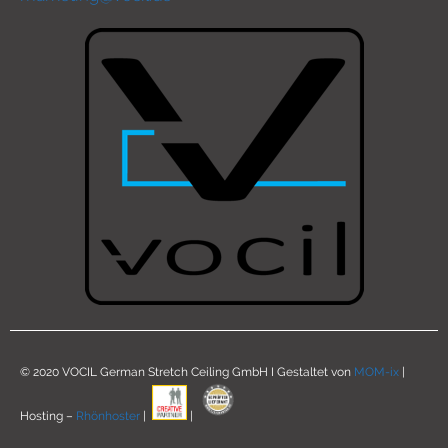
© 2020 VOCIL German Stretch Ceiling GmbH I Gestaltet von
MOM-ix
|
Hosting –
Rhönhoster
|
|