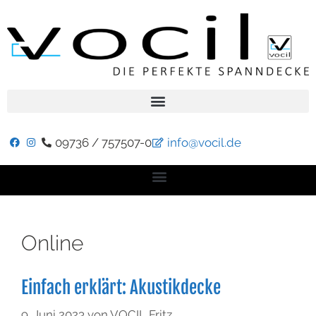
09736 / 757507-0
info@vocil.de
Online
Einfach erklärt: Akustikdecke
9. Juni 2023
von
VOCIL Fritz