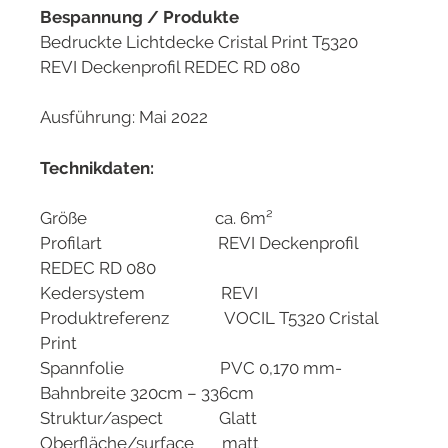
Bespannung / Produkte
Bedruckte Lichtdecke Cristal Print T5320
REVI Deckenprofil REDEC RD 080
Ausführung: Mai 2022
Technikdaten:
Größe ca. 6m²
Profilart REVI Deckenprofil
REDEC RD 080
Kedersystem REVI
Produktreferenz
VOCIL T5320 Cristal
Print
Spannfolie PVC 0,170 mm-
Bahnbreite 320cm – 336cm
Struktur/aspect Glatt
Oberfläche/surface matt