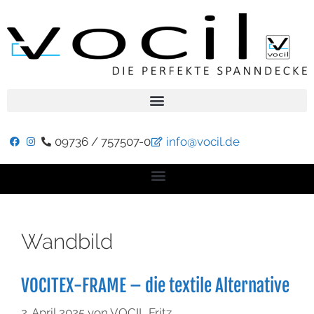
09736 / 757507-0
info@vocil.de
Wandbild
VOCITEX-FRAME – die textile Alternative
2. April 2025
von
VOCIL Fritz