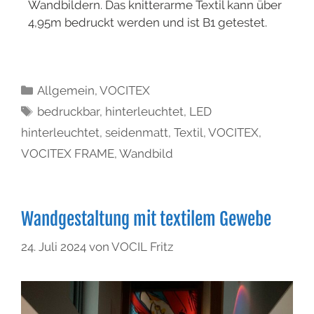
Wandbildern. Das knitterarme Textil kann über
4,95m bedruckt werden und ist B1 getestet.
Allgemein
,
VOCITEX
bedruckbar
,
hinterleuchtet
,
LED
hinterleuchtet
,
seidenmatt
,
Textil
,
VOCITEX
,
VOCITEX FRAME
,
Wandbild
Wandgestaltung mit textilem Gewebe
24. Juli 2024
von
VOCIL Fritz