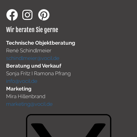
Wir beraten Sie gerne
Technische Objektberatung
René Schindlmeier
schindlmeier@vocil.de
Beratung und Verkauf
Sonja Fritz I Ramona Pfrang
info@vocil.de
Marketing
Mira Hillenbrand
marketing@vocil.de