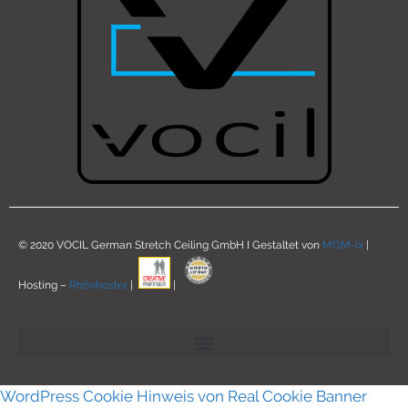
© 2020 VOCIL German Stretch Ceiling GmbH I Gestaltet von
MOM-ix
|
Hosting –
Rhönhoster
|
|
WordPress Cookie Hinweis von Real Cookie Banner