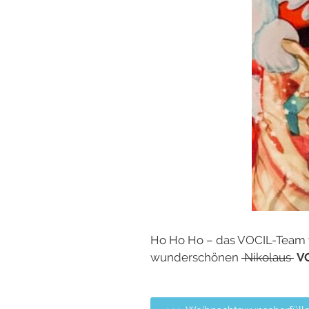
Ho Ho Ho – das VOCIL-Team 
wunderschönen
Nikolaus
V