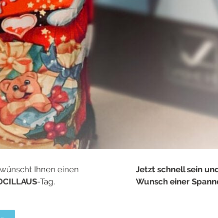
wünscht Ihnen einen
Jetzt schnell sein u
OCILLAUS
-Tag.
Wunsch einer Spannd