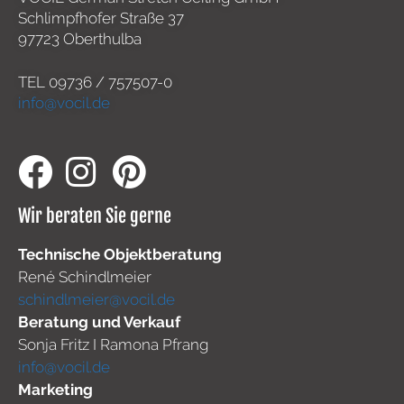
Schlimpfhofer Straße 37
97723 Oberthulba
TEL
09736 / 757507-0
info@vocil.de
Wir beraten Sie gerne
Technische Objektberatung
René Schindlmeier
schindlmeier@vocil.de
Beratung und Verkauf
Sonja Fritz I Ramona Pfrang
info@vocil.de
Marketing