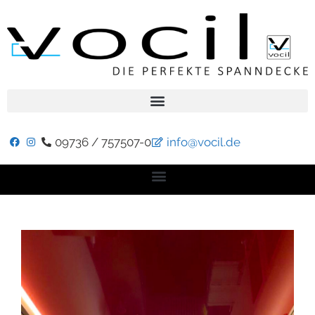
09736 / 757507-0
info@vocil.de