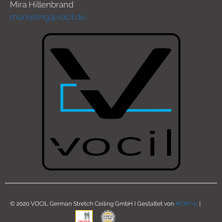
Mira Hillenbrand
marketing@vocil.de
© 2020 VOCIL German Stretch Ceiling GmbH I Gestaltet von
MOM-ix
|