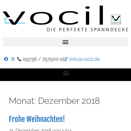
09736 / 757507-0
info@vocil.de
Monat:
Dezember 2018
Frohe Weihnachten!
21. Dezember 2018
von
julia