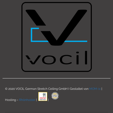
© 2020 VOCIL German Stretch Ceiling GmbH I Gestaltet von
MOM-ix
|
Hosting –
Rhönhoster
|
|