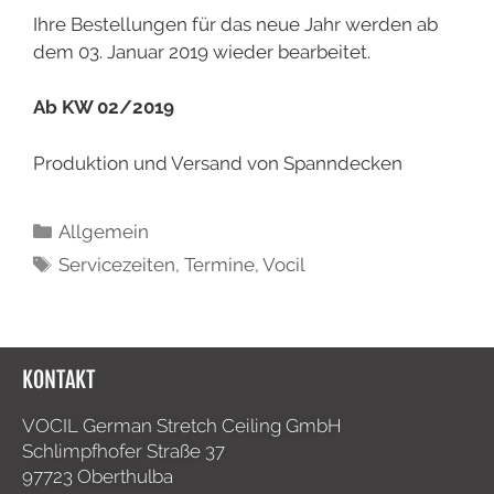
Ihre Bestellungen für das neue Jahr werden ab
dem 03. Januar 2019 wieder bearbeitet.
Ab KW 02/2019
Produktion und Versand von Spanndecken
Allgemein
Servicezeiten
,
Termine
,
Vocil
KONTAKT
VOCIL German Stretch Ceiling GmbH
Schlimpfhofer Straße 37
97723 Oberthulba