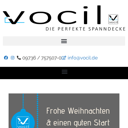
09736 / 757507-0
info@vocil.de