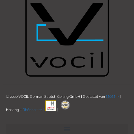
© 2020 VOCIL German Stretch Ceiling GmbH I Gestaltet von
MOM-ix
|
Hosting –
Rhönhoster
|
|